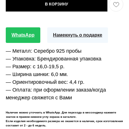
В КОРЗИНУ
WhatsApp
Намекнуть о подарке
— Металл:
Серебро 925 пробы
— Упаковка:
Брендированная упаковка
— Размер:
с 16,0-19,5 р.
— Ширина шинки:
6,0 мм.
— Ориентировочный вес:
4,4 гр.
— Оплата:
при оформлении заказа/когда
менеджер свяжется с Вами
Наличие можно уточнить в WhatsApp. Для перехода в мессенджер нажмите
значок в правом нижнем углу экрана в каталоге.
Если изделия необходимого размера не окажется в наличии, срок изготовления
составит от 2 - до 6 недель.