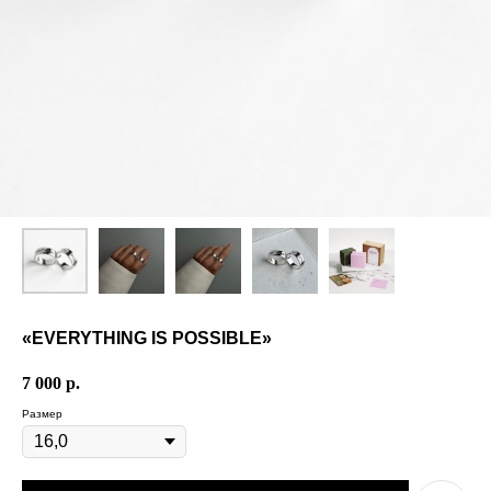
«EVERYTHING IS POSSIBLE»
7 000
р.
Размер