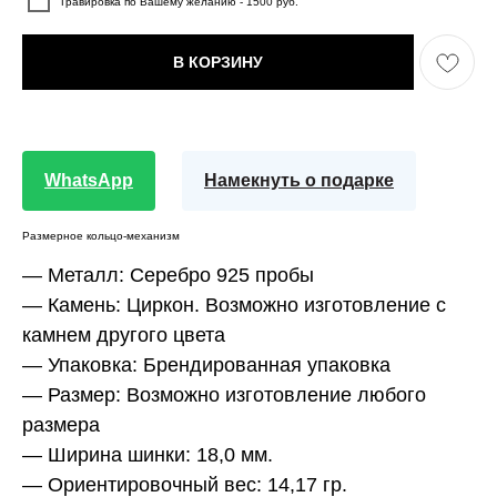
Гравировка по Вашему желанию - 1500 руб.
В КОРЗИНУ
WhatsApp
Намекнуть о подарке
Размерное кольцо-механизм
— Металл:
Серебро 925 пробы
— Камень:
Циркон. Возможно изготовление с
камнем другого цвета
— Упаковка:
Брендированная упаковка
— Размер:
Возможно изготовление любого
размера
— Ширина шинки:
18,0 мм.
— Ориентировочный вес:
14,17 гр.