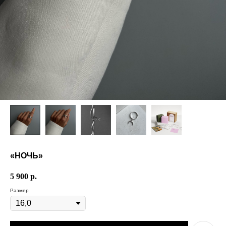
«НОЧЬ»
5 900
р.
Размер