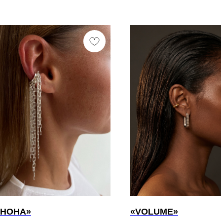
ИНОНА»
«VOLUME»