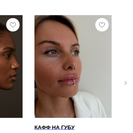
КАФФ НА ГУБУ
«GI