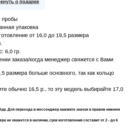
кнуть о подарке
5 пробы
анная упаковка
отовление от 16,0 до 19,5 размера
.
с:
6,0 гр.
нии заказа/когда менеджер свяжется с Вами
,5 размера больше основного, так как кольцо
те обычно 16,5 р., то эту модель выбирайте 17,0
App. Для перехода в мессенджер нажмите значок в правом нижнем
а не окажется в наличии, срок изготовления составит от 2 - до 6