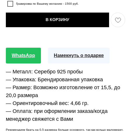
Гравировка по Вашему желанию - 1500 руб.
В КОРЗИНУ
WhatsApp
Намекнуть о подарке
—
Металл:
Серебро 925 пробы
—
Упаковка:
Брендированная упаковка
—
Размер:
Возможно изготовление от 15,5, до
20,0 размера
—
Ориентировочный вес:
4,66 гр.
— Оплата:
при оформлении заказа/когда
менеджер свяжется с Вами
Рекомендуем брать на 0,5 размера больше основного, так как кольцо маломерит.