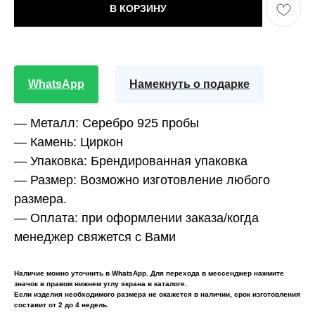
В КОРЗИНУ
WhatsApp
Намекнуть о подарке
—
Металл:
Серебро 925 пробы
—
Камень:
Циркон
—
Упаковка:
Брендированная упаковка
—
Размер:
Возможно изготовление любого
размера.
—
Оплата:
при оформлении заказа/когда
менеджер свяжется с Вами
Наличие можно уточнить в WhatsApp. Для перехода в мессенджер нажмите
значок в правом нижнем углу экрана в каталоге.
Если изделия необходимого размера не окажется в наличии, срок изготовления
составит от 2 до 4 недель.