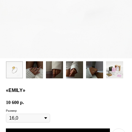
«EMILY»
10 600
р.
Размер