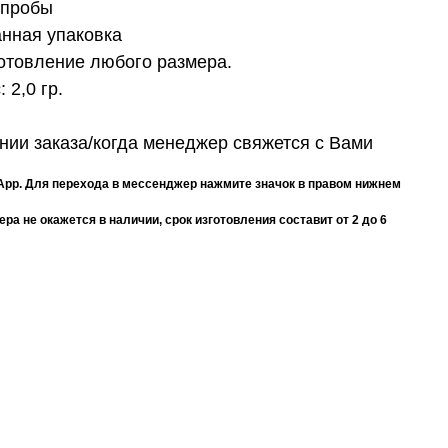
 пробы
нная упаковка
отовление любого размера.
с:
2,0 гр.
ии заказа/когда менеджер свяжется с Вами
App. Для перехода в мессенджер нажмите значок в правом нижнем
а не окажется в наличии, срок изготовления составит от 2 до 6