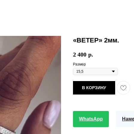
«ВЕТЕР» 2мм.
2 400
р.
Размер
В КОРЗИНУ
WhatsApp
Наме