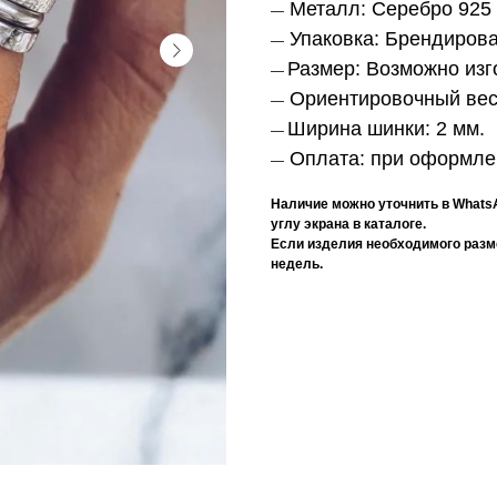
Металл:
Серебро 925
—
Упаковка:
Брендирова
—
Размер:
Возможно изг
—
Ориентировочный ве
—
Ширина шинки:
2 мм.
—
Оплата:
при оформлен
—
Наличие можно уточнить в Whats
углу экрана в каталоге.
Если изделия необходимого размер
недель.