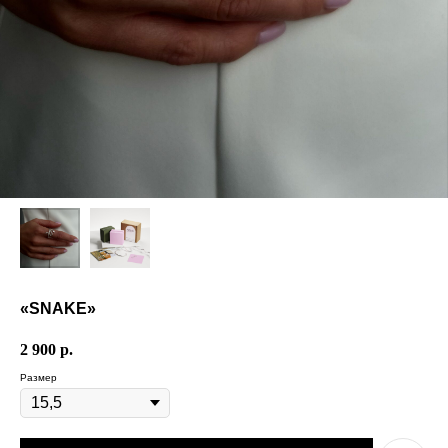
«SNAKE»
2 900
р.
Размер