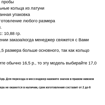
5 пробы
ные кольца из латуни
анная упаковка
готовление любого размера
.
с:
10,88 гр.
нии заказа/когда менеджер свяжется с Вами
,5 размера больше основного, так как кольцо
те обычно 16,5 р., то эту модель выбирайте 17,0
App. Для перехода в мессенджер нажмите значок в правом нижнем
а не окажется в наличии, срок изготовления составит от 2 до 6