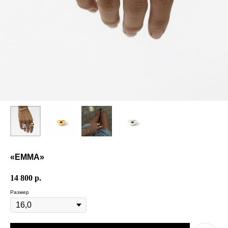
«EMMA»
14 800
р.
Размер