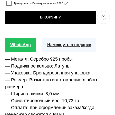
Гравировка по Вашему желанию - 1500 руб.
В КОРЗИНУ
WhatsApp
Намекнуть о подарке
— Металл:
Серебро 925 пробы
— Подвижное кольцо:
Латунь
— Упаковка:
Брендированная упаковка
— Размер:
Возможно изготовление любого
размера
— Ширина шинки:
8,0 мм.
— Ориентировочный вес:
10,73 гр.
— Оплата:
при оформлении заказа/когда
менеджер свяжется с Вами