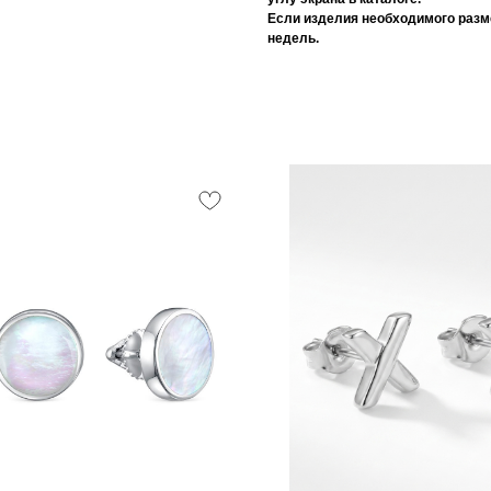
Если изделия необходимого размер
недель.