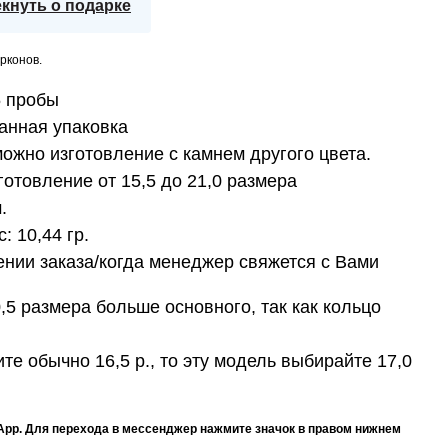
кнуть о подарке
рконов.
5 пробы
анная упаковка
ожно изготовление с камнем другого цвета.
отовление от 15,5 до 21,0 размера
.
с:
10,44 гр.
нии заказа/когда менеджер свяжется с Вами
,5 размера больше основного, так как кольцо
те обычно 16,5 р., то эту модель выбирайте 17,0
App. Для перехода в мессенджер нажмите значок в правом нижнем