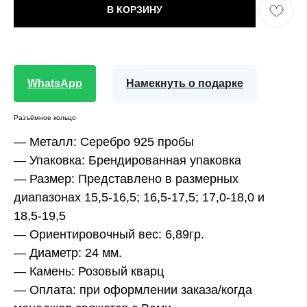
В КОРЗИНУ
WhatsApp
Намекнуть о подарке
Разъёмное кольцо
— Металл:
Серебро 925 пробы
— Упаковка:
Брендированная упаковка
— Размер:
Представлено в размерных
диапазонах 15,5-16,5; 16,5-17,5; 17,0-18,0 и
18,5-19,5
— Ориентировочный вес:
6,89гр.
— Диаметр:
24 мм.
— Камень:
Розовый кварц
— Оплата:
при оформлении заказа/когда