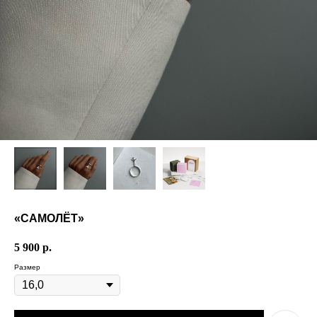
«САМОЛЁТ»
5 900
р.
Размер