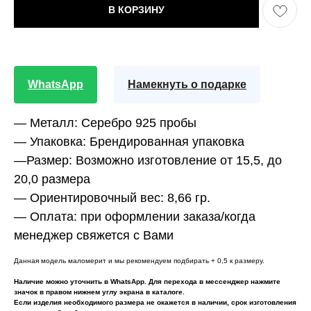
В КОРЗИНУ
WhatsApp
Намекнуть о подарке
—
Металл:
Серебро 925 пробы
—
Упаковка:
Брендированная упаковка
—
Размер:
Возможно изготовление от 15,5, до
20,0 размера
—
Ориентировочный вес:
8,66 гр.
—
Оплата:
при оформлении заказа/когда
менеджер свяжется с Вами
Данная модель маломерит и мы рекомендуем подбирать + 0,5 к размеру.
Наличие можно уточнить в WhatsApp. Для перехода в мессенджер нажмите
значок в правом нижнем углу экрана в каталоге.
Если изделия необходимого размера не окажется в наличии, срок изготовления