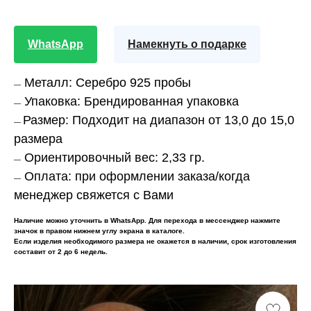
WhatsApp
Намекнуть о подарке
Металл:
Серебро 925 пробы
—
Упаковка:
Брендированная упаковка
—
Размер:
Подходит на диапазон от 13,0 до 15,0
—
размера
Ориентировочный вес:
2,33 гр.
—
Оплата:
при оформлении заказа/когда
—
менеджер свяжется с Вами
Наличие можно уточнить в WhatsApp. Для перехода в мессенджер нажмите
значок в правом нижнем углу экрана в каталоге.
Если изделия необходимого размера не окажется в наличии, срок изготовления
составит от 2 до 6 недель.