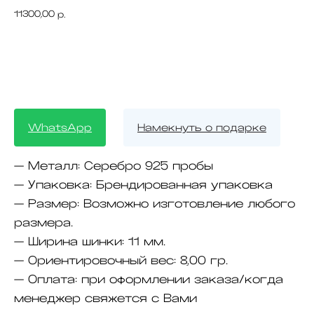
11300,00
р.
В корзину
WhatsApp
Намекнуть о подарке
— Металл:
Серебро 925 пробы
— Упаковка:
Брендированная упаковка
— Размер:
Возможно изготовление любого
размера.
— Ширина шинки:
11 мм.
— Ориентировочный вес:
8,00 гр.
— Оплата:
при оформлении заказа/когда
менеджер свяжется с Вами