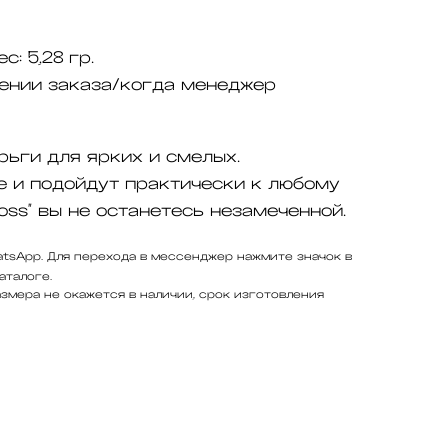
ес:
5,28 гр.
ении заказа/когда менеджер
рьги для ярких и смелых.
 и подойдут практически к любому
ross" вы не останетесь незамеченной.
tsApp. Для перехода в мессенджер нажмите значок в
аталоге.
змера не окажется в наличии, срок изготовления