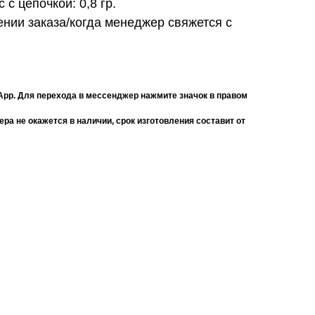
 с цепочкой:
0,8 гр.
нии заказа/когда менеджер свяжется с
App. Для перехода в мессенджер нажмите значок в правом
ра не окажется в наличии, срок изготовления составит от