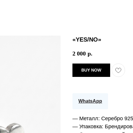
«YES/NO»
2 000
р.
BUY NOW
WhatsApp
— Металл:
Серебро 92
— Упаковка:
Брендиров