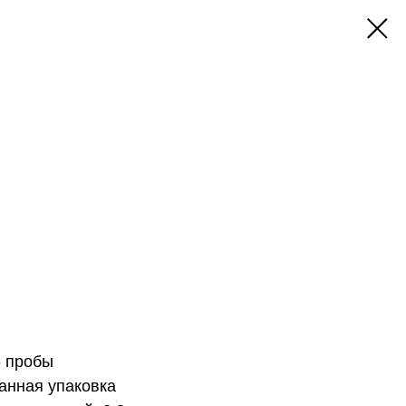
5 пробы
анная упаковка