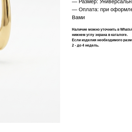
— Размер:
Универсаль
— Оплата:
при оформле
Вами
Наличие можно уточнить в Whats
нижнем углу экрана в каталоге.
Если изделия необходимого разме
2 - до 4 недель.