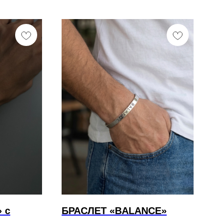
 с
БРАСЛЕТ «BALANCE»