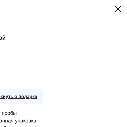
ой
кнуть о подарке
5 пробы
анная упаковка