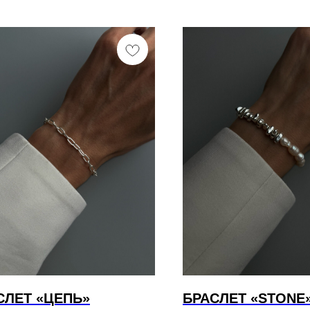
СЛЕТ «ЦЕПЬ»
БРАСЛЕТ «STONE»