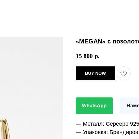
«MEGAN» с позолот
15 800
р.
BUY NOW
WhatsApp
Наме
— Металл:
Серебро 92
— Упаковка:
Брендиров