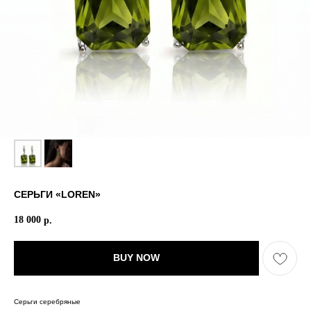
СЕРЬГИ «LOREN»
18 000
р.
BUY NOW
Серьги серебряные