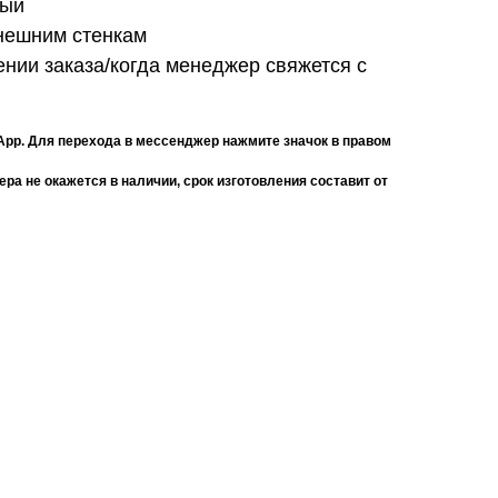
ный
внешним стенкам
нии заказа/когда менеджер свяжется с
App. Для перехода в мессенджер нажмите значок в правом
ра не окажется в наличии, срок изготовления составит от