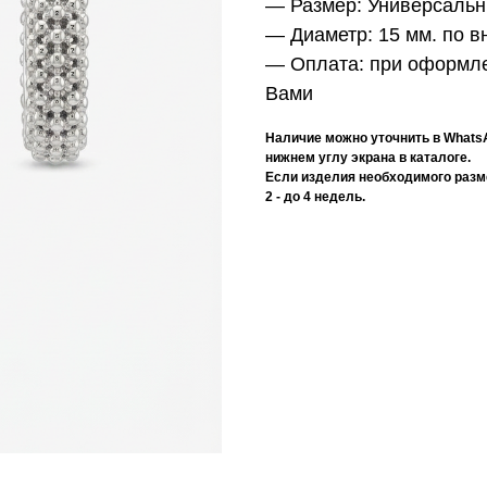
— Размер:
Универсаль
— Диаметр:
15 мм. по 
— Оплата:
при оформле
Вами
Наличие можно уточнить в Whats
нижнем углу экрана в каталоге.
Если изделия необходимого разме
2 - до 4 недель.