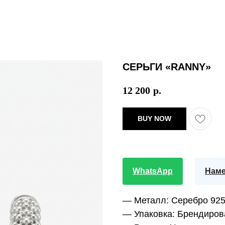
СЕРЬГИ «RANNY»
12 200
р.
BUY NOW
WhatsApp
Наме
— Металл:
Серебро 92
— Упаковка:
Брендиров