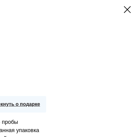
кнуть о подарке
5 пробы
анная упаковка