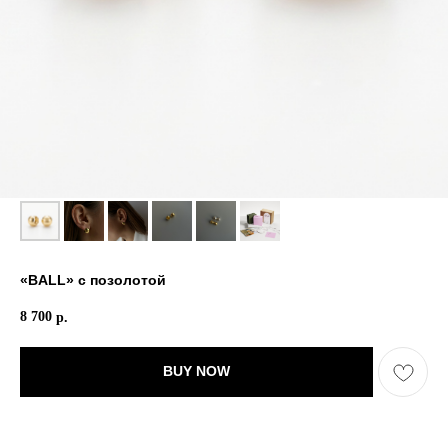
«BALL» с позолотой
8 700
р.
BUY NOW