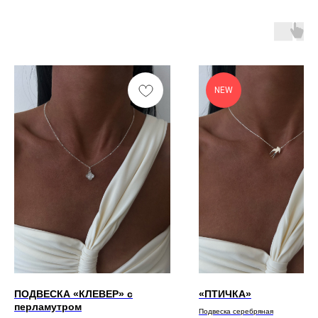
NEW
ПОДВЕСКА «КЛЕВЕР» с
«ПТИЧКА»
перламутром
Подвеска серебряная