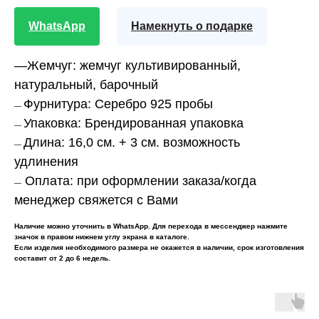
WhatsApp
Намекнуть о подарке
—
Жемчуг:
жемчуг культивированный,
натуральный, барочный
Фурнитура:
Серебро 925 пробы
—
Упаковка:
Брендированная упаковка
—
Длина:
16,0 см. + 3 см. возможность
—
удлинения
Оплата:
при оформлении заказа/когда
—
менеджер свяжется с Вами
Наличие можно уточнить в WhatsApp. Для перехода в мессенджер нажмите
значок в правом нижнем углу экрана в каталоге.
Если изделия необходимого размера не окажется в наличии, срок изготовления
составит от 2 до 6 недель.