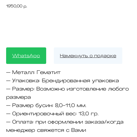
1950,00
р.
BUY NOW
WhatsApp
Намекнуть о подарке
— Металл:
Гематит
— Упаковка:
Брендированная упаковка
— Размер:
Возможно изготовление любого
размера
— Размер бусин:
8,0-11,0 мм.
— Ориентировочный вес:
13,0 гр.
— Оплата:
при оформлении заказа/когда
менеджер свяжется с Вами