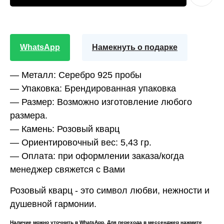
WhatsApp
Намекнуть о подарке
—
Металл:
Серебро 925 пробы
—
Упаковка:
Брендированная упаковка
—
Размер:
Возможно изготовление любого
размера.
—
Камень:
Розовый кварц
—
Ориентировочный вес:
5,43 гр.
—
Оплата:
при оформлении заказа/когда
менеджер свяжется с Вами
Розовый кварц - это символ любви, нежности и
душевной гармонии.
Наличие можно уточнить в WhatsApp. Для перехода в мессенджер нажмите