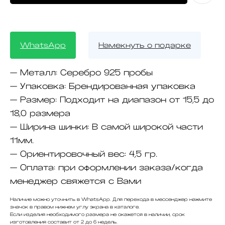
WhatsApp
Намекнуть о подарке
— Металл:
Серебро 925 пробы
— Упаковка:
Брендированная упаковка
— Размер:
Подходит на диапазон от 15,5 до
18,0 размера
— Ширина шинки:
В самой широкой части
11мм.
— Ориентировочный вес:
4,5 гр.
— Оплата:
при оформлении заказа/когда
менеджер свяжется с Вами
Наличие можно уточнить в WhatsApp. Для перехода в мессенджер нажмите
значок в правом нижнем углу экрана в каталоге.
Если изделия необходимого размера не окажется в наличии, срок
изготовления составит от 2 до 6 недель.