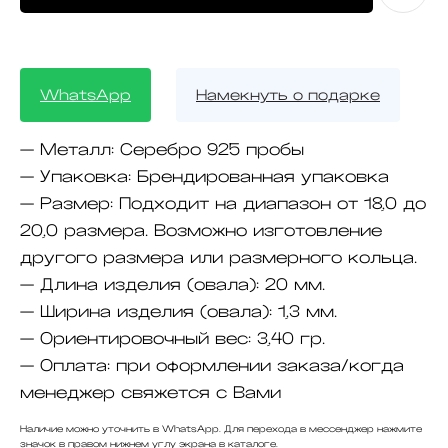
WhatsApp
Намекнуть о подарке
—
Металл:
Серебро 925 пробы
—
Упаковка:
Брендированная упаковка
—
Размер:
Подходит на диапазон от 18,0 до
20,0 размера. Возможно изготовление
другого размера или размерного кольца.
—
Длина изделия (овала):
20 мм.
—
Ширина изделия (овала):
1,3 мм.
—
Ориентировочный вес:
3,40 гр.
—
Оплата:
при оформлении заказа/когда
менеджер свяжется с Вами
Наличие можно уточнить в WhatsApp. Для перехода в мессенджер нажмите
значок в правом нижнем углу экрана в каталоге.