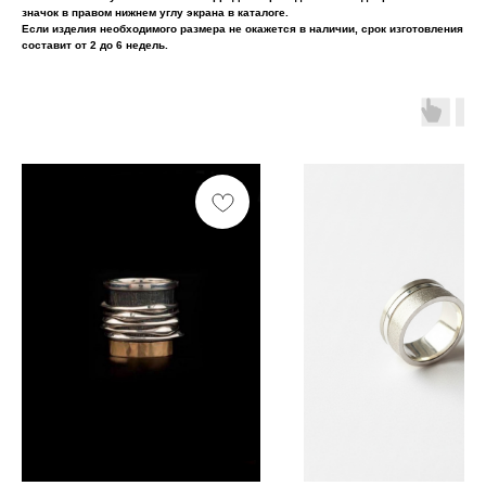
значок в правом нижнем углу экрана в каталоге.
Если изделия необходимого размера не окажется в наличии, срок изготовления
составит от 2 до 6 недель.