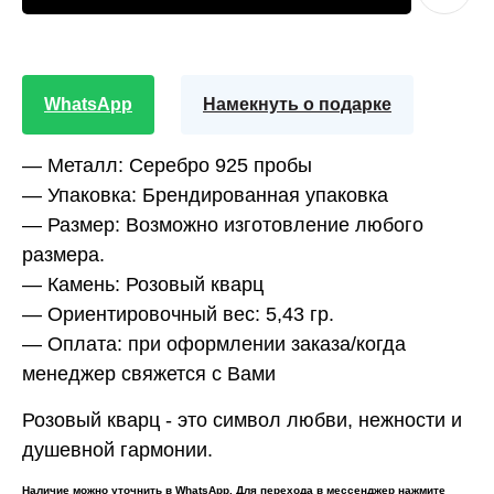
WhatsApp
Намекнуть о подарке
—
Металл:
Серебро 925 пробы
—
Упаковка:
Брендированная упаковка
—
Размер:
Возможно изготовление любого
размера.
—
Камень:
Розовый кварц
—
Ориентировочный вес:
5,43 гр.
—
Оплата:
при оформлении заказа/когда
менеджер свяжется с Вами
Розовый кварц - это символ любви, нежности и
душевной гармонии.
Наличие можно уточнить в WhatsApp. Для перехода в мессенджер нажмите