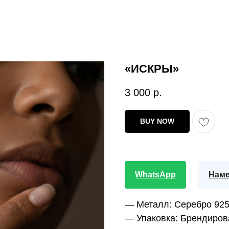
«ИСКРЫ»
3 000
р.
BUY NOW
WhatsApp
Наме
—
Металл:
Серебро 92
—
Упаковка:
Брендиров