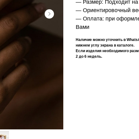
—
Размер:
Подходит на 
—
Ориентировочный ве
—
Оплата:
при оформле
Вами
Наличие можно уточнить в Whats
нижнем углу экрана в каталоге.
Если изделия необходимого разме
2 до 6 недель.