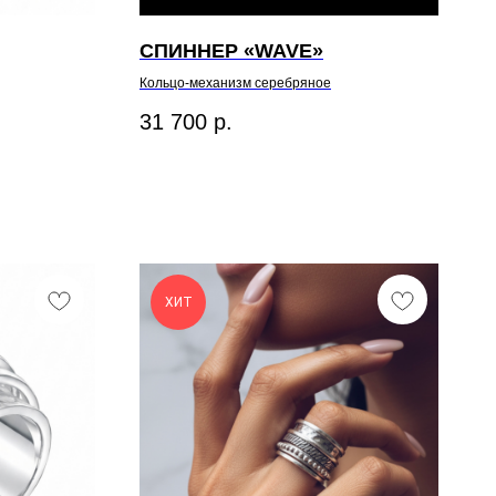
СПИННЕР «WAVE»
Кольцо-механизм серебряное
31 700
р.
ХИТ