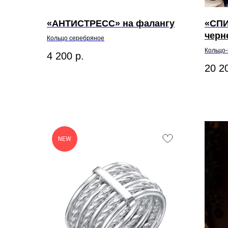
«АНТИСТРЕСС» на фалангу
«СПИ
черн
Кольцо серебряное
Кольцо
4 200
р.
20 2
NEW