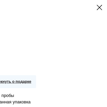
кнуть о подарке
5 пробы
анная упаковка