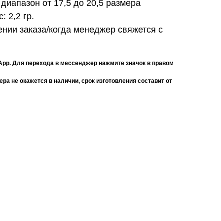
диапазон от 17,5 до 20,5 размера
с:
2,2 гр.
нии заказа/когда менеджер свяжется с
App. Для перехода в мессенджер нажмите значок в правом
ра не окажется в наличии, срок изготовления составит от