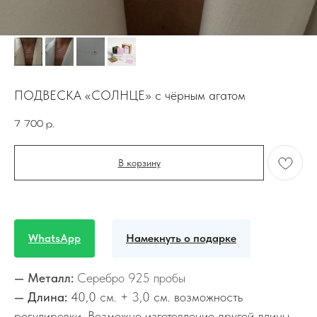
ПОДВЕСКА «СОЛНЦЕ» с чёрным агатом
7 700
р.
В корзину
WhatsApp
Намекнуть о подарке
— Металл:
Серебро 925 пробы
— Длина:
40,0 см. + 3,0 см. возможность
регулировки. Возможно изготовление другой длины.