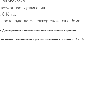
ная упаковка
. возможность удлинения
:
8,16 гр.
и заказа/когда менеджер свяжется с Вами
. Для перехода в мессенджер нажмите значок в правом
не окажется в наличии, срок изготовления составит от 2 до 6