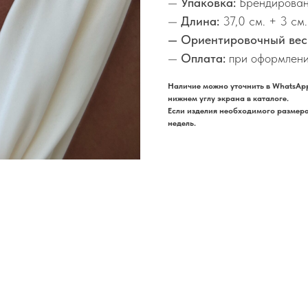
—
Упаковка:
Брендирован
—
Длина:
37,0 см. + 3 см
— Ориентировочный вес
—
Оплата:
при оформлени
Наличие можно уточнить в WhatsApp
нижнем углу экрана в каталоге.
Если изделия необходимого размера 
недель.