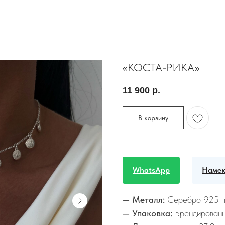
«КОСТА-РИКА»
11 900
р.
В корзину
WhatsApp
Намек
— Металл:
Серебро 925 
— Упаковка:
Брендированн