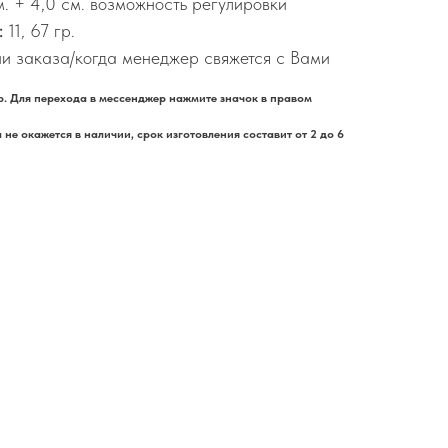
м.
+ 4,0 см. возможность регулировки
:
11, 67 гр.
и заказа/когда менеджер свяжется с Вами
. Для перехода в мессенджер нажмите значок в правом
не окажется в наличии, срок изготовления составит от 2 до 6