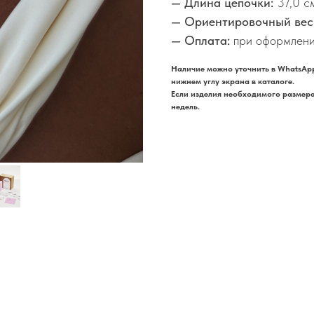
— Длина цепочки:
37,0 с
— Ориентировочный вес
— Оплата:
при оформлени
Наличие можно уточнить в WhatsApp
нижнем углу экрана в каталоге.
Если изделия необходимого размера 
недель.