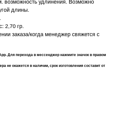
см. возможность удлинения. Возможно
угой длины.
.
с:
2,70 гр.
нии заказа/когда менеджер свяжется с
App. Для перехода в мессенджер нажмите значок в правом
ра не окажется в наличии, срок изготовления составит от