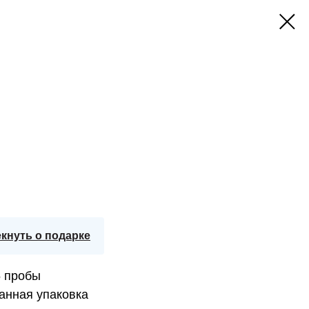
кнуть о подарке
5 пробы
анная упаковка