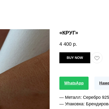
«КРУГ»
4 400
р.
BUY NOW
WhatsApp
Наме
— Металл:
Серебро 92
— Упаковка:
Брендиров