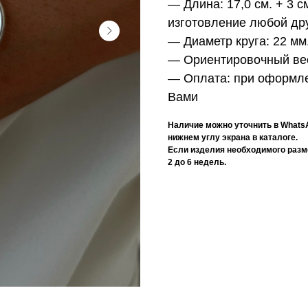
— Длина:
17,0 см. + 3 
изготовление любой др
— Диаметр круга:
22 мм
— Ориентировочный ве
— Оплата:
при оформле
Вами
Наличие можно уточнить в Whats
нижнем углу экрана в каталоге.
Если изделия необходимого разме
2 до 6 недель.