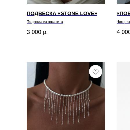
ПОДВЕСКА «STONE LOVE»
«ПО
Подвеска из гематита
Чокер 
3 000
р.
4 00