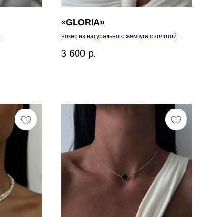
«GLORIA»
м
Чокер из натурального жемчуга с золотой
вставкой
3 600
р.