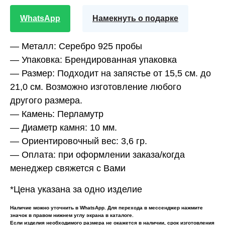
WhatsApp
Намекнуть о подарке
— Металл:
Серебро 925 пробы
— Упаковка:
Брендированная упаковка
— Размер:
Подходит на запястье от 15,5 см. до
21,0 см. Возможно изготовление любого
другого размера.
— Камень:
Перламутр
— Диаметр камня:
10 мм.
— Ориентировочный вес:
3,6 гр.
— Оплата:
при оформлении заказа/когда
менеджер свяжется с Вами
*Цена указана за одно изделие
Наличие можно уточнить в WhatsApp. Для перехода в мессенджер нажмите
значок в правом нижнем углу экрана в каталоге.
Если изделия необходимого размера не окажется в наличии, срок изготовления