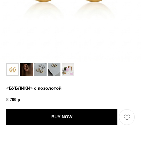
«БУБЛИКИ» с позолотой
8 700
р.
BUY NOW