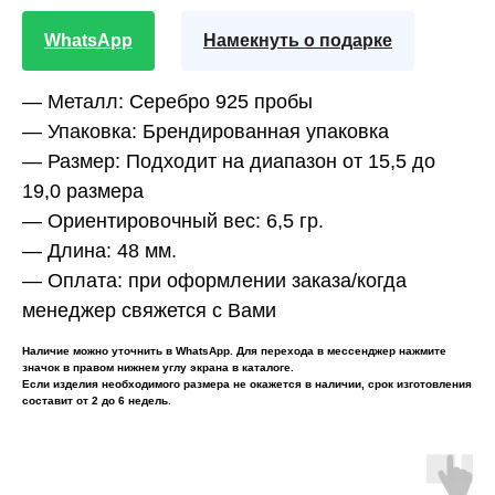
WhatsApp
Намекнуть о подарке
—
Металл:
Серебро 925 пробы
—
Упаковка:
Брендированная упаковка
—
Размер:
Подходит на диапазон от 15,5 до
19,0 размера
—
Ориентировочный вес:
6,5 гр.
—
Длина:
48 мм.
—
Оплата:
при оформлении заказа/когда
менеджер свяжется с Вами
Наличие можно уточнить в WhatsApp. Для перехода в мессенджер нажмите
значок в правом нижнем углу экрана в каталоге.
Если изделия необходимого размера не окажется в наличии, срок изготовления
составит от 2 до 6 недель.