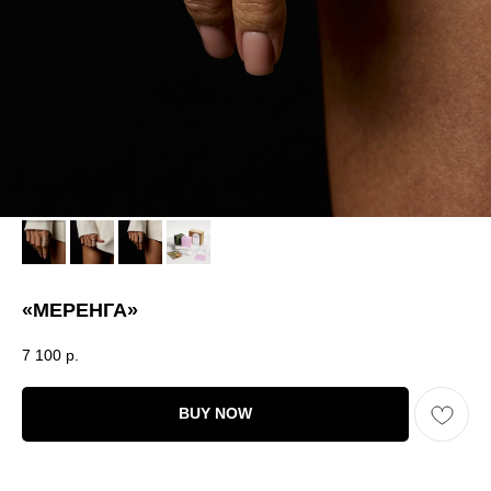
«МЕРЕНГА»
7 100
р.
BUY NOW