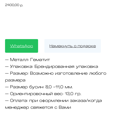
2400,00
р.
BUY NOW
WhatsApp
Намекнуть о подарке
— Металл:
Гематит
— Упаковка:
Брендированная упаковка
— Размер:
Возможно изготовление любого
размера
— Размер бусин:
8,0 -11,0 мм.
— Ориентировочный вес:
13,0 гр.
— Оплата:
при оформлении заказа/когда
менеджер свяжется с Вами