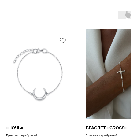
«НОЧЬ»
БРАСЛЕТ «CROSS»
Браслет серебряный
Браслет серебряный