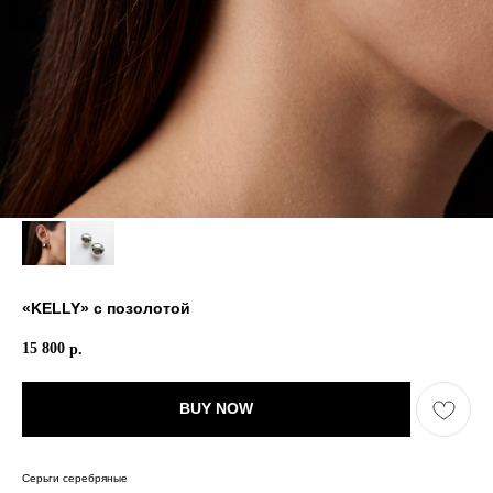
«KELLY» с позолотой
15 800
р.
BUY NOW
Серьги серебряные