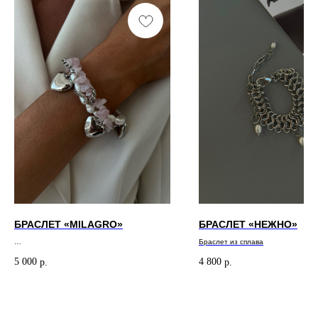
БРАСЛЕТ «MILAGRO»
БРАСЛЕТ «НЕЖНО»
Браслет из сплава
Браслет ручной работы
5 000
4 800
р.
р.