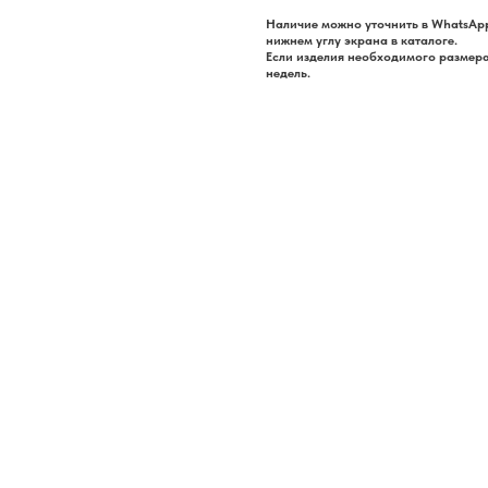
Наличие можно уточнить в WhatsApp
нижнем углу экрана в каталоге.
Если изделия необходимого размера 
недель.