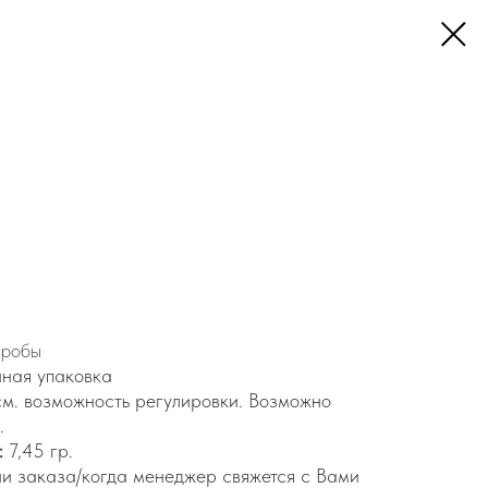
пробы
ная упаковка
см. возможность регулировки. Возможно
.
:
7,45 гр.
и заказа/когда менеджер свяжется с Вами