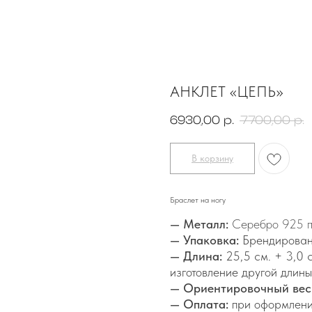
АНКЛЕТ «ЦЕПЬ»
6930,00
7700,00
р.
р.
В корзину
Браслет на ногу
— Металл:
Серебро 925 
— Упаковка:
Брендирован
— Длина:
25,5 см. + 3,0 
изготовление другой длины
— Ориентировочный вес
— Оплата:
при оформлени