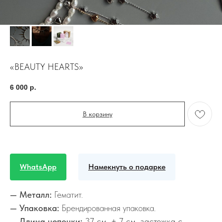
«BEAUTY HEARTS»
6 000
р.
В корзину
WhatsApp
Намекнуть о подарке
— Металл:
Гематит.
— Упаковка:
Брендированная упаковка.
— Длина цепочки:
37 см. + 7 см. застежка с