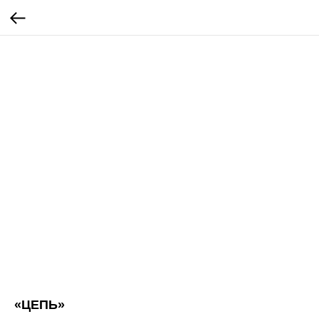
«ЦЕПЬ»