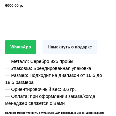
6000,00
р.
BUY NOW
WhatsApp
Намекнуть о подарке
—
Металл:
Серебро 925 пробы
—
Упаковка:
Брендированная упаковка
—
Размер:
Подходит на диапазон от 16,5 до
18,5 размера
—
Ориентировочный вес:
3,6 гр.
—
Оплата:
при оформлении заказа/когда
менеджер свяжется с Вами
Наличие можно уточнить в WhatsApp. Для перехода в мессенджер нажмите