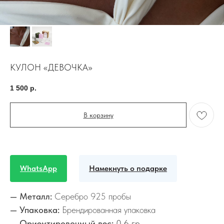
КУЛОН «ДЕВОЧКА»
1 500
р.
В корзину
WhatsApp
Намекнуть о подарке
— Металл:
Серебро 925 пробы
— Упаковка:
Брендированная упаковка
— Ориентировочный вес:
0,6 гр.