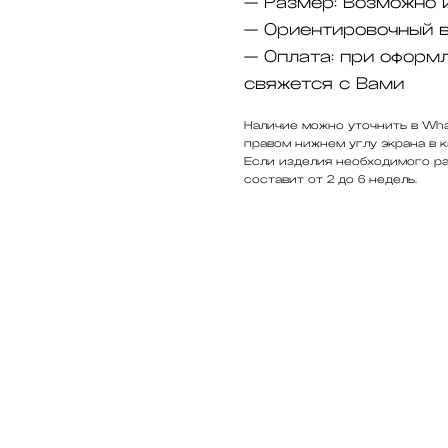
— Размер:
Возможно 
— Ориентировочный 
— Оплата:
при оформл
свяжется с Вами
Наличие можно уточнить в Wha
правом нижнем углу экрана в к
Если изделия необходимого ра
составит от 2 до 6 недель.