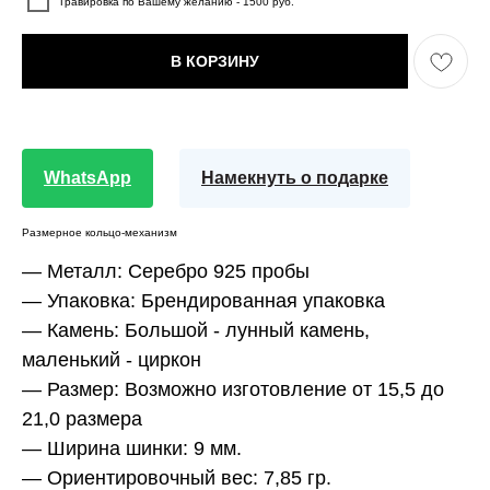
Гравировка по Вашему желанию - 1500 руб.
В КОРЗИНУ
WhatsApp
Намекнуть о подарке
Размерное кольцо-механизм
— Металл:
Серебро 925 пробы
— Упаковка:
Брендированная упаковка
— Камень:
Большой - лунный камень,
маленький - циркон
— Размер:
Возможно изготовление от 15,5 до
21,0 размера
— Ширина шинки:
9 мм.
— Ориентировочный вес:
7,85 гр.