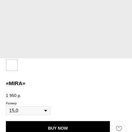
«MIRA»
1 950
р.
Размер
BUY NOW