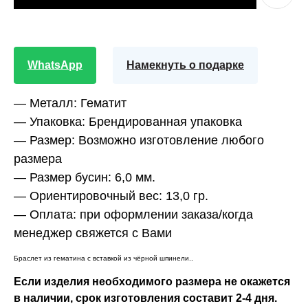
WhatsApp
Намекнуть о подарке
— Металл:
Гематит
— Упаковка:
Брендированная упаковка
— Размер:
Возможно изготовление любого
размера
— Размер бусин:
6,0 мм.
— Ориентировочный вес:
13,0 гр.
— Оплата:
при оформлении заказа/когда
менеджер свяжется с Вами
Браслет из гематина с вставкой из чёрной шпинели..
Если изделия необходимого размера не окажется
в наличии, срок изготовления составит 2-4 дня.