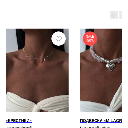
SALE
-50%
«КРЕСТИКИ»
ПОДВЕСКА «MILAGRO»
Чокер серебряный
Колье ручной работы