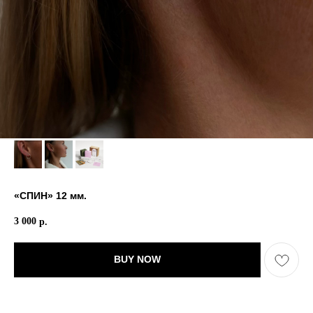
«СПИН» 12 мм.
3 000
р.
BUY NOW