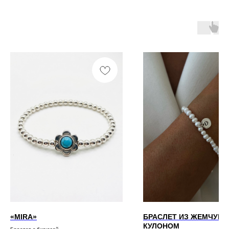
«MIRA»
БРАСЛЕТ ИЗ ЖЕМЧУГА
КУЛОНОМ