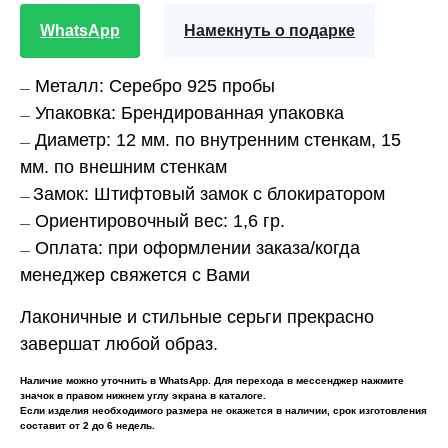
WhatsApp
Намекнуть о подарке
Металл:
Серебро 925 пробы
—
Упаковка:
Брендированная упаковка
—
Диаметр:
12 мм. по внутренним стенкам, 15
—
мм. по внешним стенкам
Замок:
Штифтовый замок с блокиратором
—
Ориентировочный вес:
1,6 гр.
—
Оплата:
при оформлении заказа/когда
—
менеджер свяжется с Вами
Лаконичные и стильные серьги прекрасно
завершат любой образ.
Наличие можно уточнить в WhatsApp. Для перехода в мессенджер нажмите
значок в правом нижнем углу экрана в каталоге.
Если изделия необходимого размера не окажется в наличии, срок изготовления
составит от 2 до 6 недель.