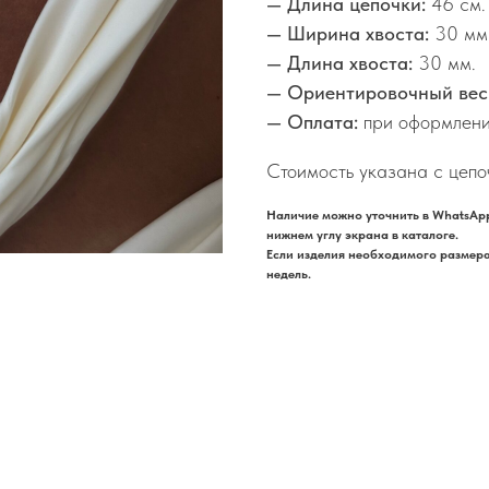
— Длина цепочки:
46 см.
— Ширина хвоста:
30 мм
— Длина хвоста:
30 мм.
— Ориентировочный вес
— Оплата:
при оформлени
Стоимость указана с цепо
Наличие можно уточнить в WhatsApp
нижнем углу экрана в каталоге.
Если изделия необходимого размера 
недель.