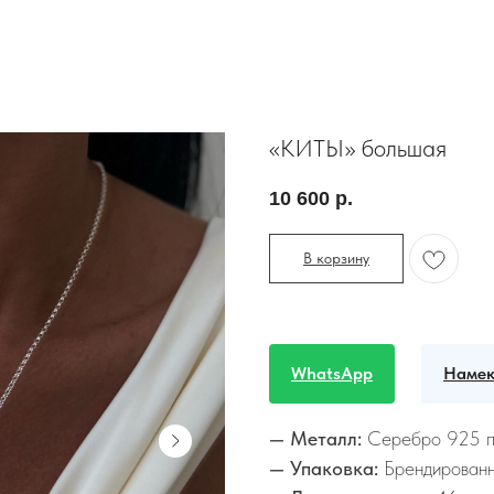
«КИТЫ» большая
10 600
р.
В корзину
WhatsApp
Намек
— Металл:
Серебро 925 
— Упаковка:
Брендированн