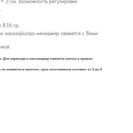
 + 3 см. возможность регулировки
.
:
8,16 гр.
и заказа/когда менеджер свяжется с Вами
чкой.
. Для перехода в мессенджер нажмите значок в правом
не окажется в наличии, срок изготовления составит от 2 до 6